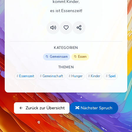
kommt Kinder,
es ist Essenszeit!
KATEGORIEN
Gemeinsam
Essen
THEMEN
Essenszeit
Gemeinschaft
Hunger
Kinder
Spiel
Zurück zur Übersicht
🔀 Nächster Spruch