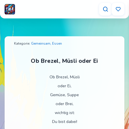
Ob Brezel, Müsli oder Ei – Tischspruch für Kin
Kategorie:
Gemeinsam,
Essen
Ob Brezel, Müsli oder Ei
Ob Brezel, Müsli
oder Ei,
Gemüse, Suppe
oder Brei,
wichtig ist:
Du bist dabei!