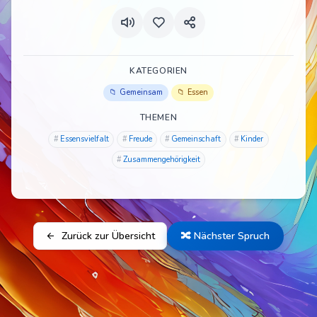
KATEGORIEN
Gemeinsam
Essen
THEMEN
Essensvielfalt
Freude
Gemeinschaft
Kinder
Zusammengehörigkeit
Zurück zur Übersicht
🔀 Nächster Spruch