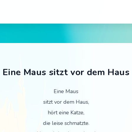
Haus – Tischspruch für Ki
Eine Maus sitzt vor dem Haus
Eine Maus
sitzt vor dem Haus,
hört eine Katze,
die leise schmatzte.