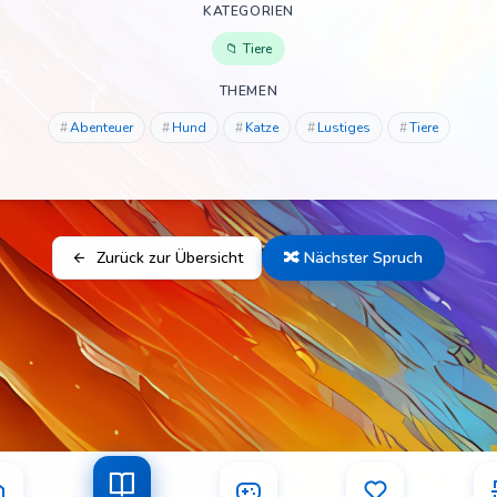
KATEGORIEN
Tiere
THEMEN
Abenteuer
Hund
Katze
Lustiges
Tiere
Zurück zur Übersicht
🔀 Nächster Spruch