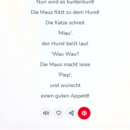
Nun wird es kunterbunt!
Die Maus flitzt zu dem Hund!
Die Katze schreit
'Miau',
der Hund bellt laut
'Wau Wau'!
Die Maus macht leise
'Piep',
und wünscht
einen guten Appetit!