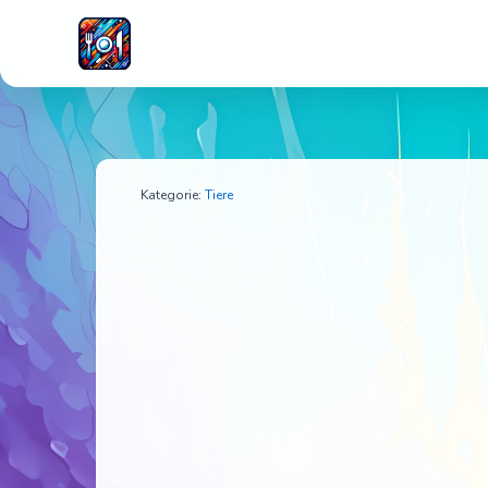
Eine Maus sitzt vor dem 
Kategorie:
Tiere