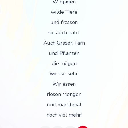
Wir jagen
wilde Tiere
und fressen
sie auch bald.
Auch Gräser, Farn
und Pflanzen
die mögen
wir gar sehr.
Wir essen
riesen Mengen
und manchmal
noch viel mehr!