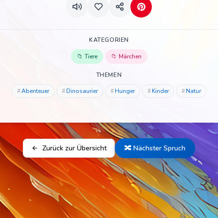
KATEGORIEN
Tiere
Märchen
THEMEN
Abenteuer
Dinosaurier
Hunger
Kinder
Natur
Zurück zur Übersicht
🔀 Nächster Spruch