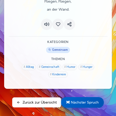
Fliegen, Fliegen,
an der Wand.
KATEGORIEN
Gemeinsam
THEMEN
Alltag
Gemeinschaft
Humor
Hunger
Kinderreim
Zurück zur Übersicht
🔀 Nächster Spruch