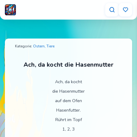
Ach, da kocht die Hasenmutter – Tischspruch f
Kategorie:
Ostern,
Tiere
Ach, da kocht die Hasenmutter
Ach, da kocht
die Hasenmutter
auf dem Ofen
Hasenfutter.
Rührt im Topf
1, 2, 3