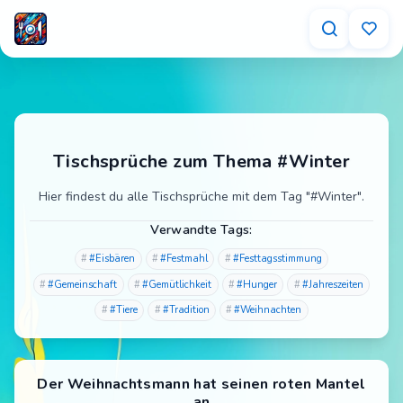
Tischsprüche zum Thema #Winter
Hier findest du alle Tischsprüche mit dem Tag "#Winter".
Verwandte Tags:
#Eisbären
#Festmahl
#Festtagsstimmung
#Gemeinschaft
#Gemütlichkeit
#Hunger
#Jahreszeiten
#Tiere
#Tradition
#Weihnachten
Der Weihnachtsmann hat seinen roten Mantel
an