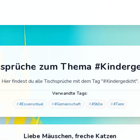
hsprüche zum Thema #Kinderge
Hier findest du alle Tischsprüche mit dem Tag "#Kindergedicht".
Verwandte Tags:
#Essensritual
#Gemeinschaft
#Stille
#Tiere
Liebe Mäuschen, freche Katzen