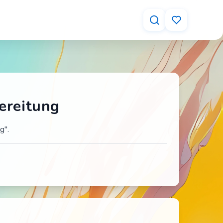
ereitung
g".