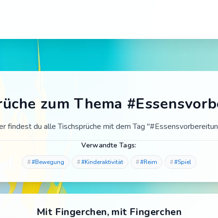
rüche zum Thema #Essensvorb
er findest du alle Tischsprüche mit dem Tag "#Essensvorbereitun
Verwandte Tags:
#Bewegung
#Kinderaktivität
#Reim
#Spiel
Mit Fingerchen, mit Fingerchen