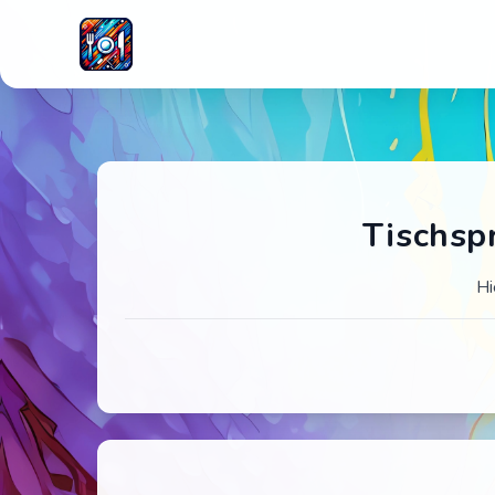
Tischsp
Hi