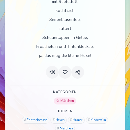
mit Stiefelfett,
kocht sich
Seifenblasentee,
futtert
Scheuerlappen in Gelee,
Fröschelein und Tintenkleckse,
ja, das mag die kleine Hexe!
KATEGORIEN
Märchen
THEMEN
Fantasieessen
Hexen
Humor
Kinderreim
Märchen