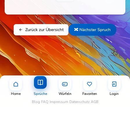
Zurück zur Übersicht
🔀 Nächster Spruch
Home
Sprüche
Würfeln
Favoriten
Login
Blog
FAQ
Impressum
Datenschutz
AGB