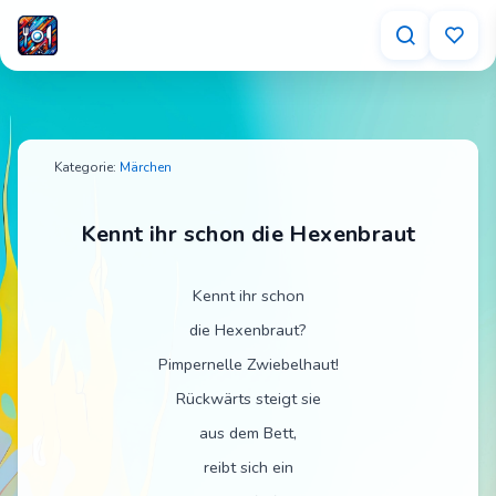
Kennt ihr schon die Hexenbraut – Tischspruch 
Kategorie:
Märchen
Kennt ihr schon die Hexenbraut
Kennt ihr schon
die Hexenbraut?
Pimpernelle Zwiebelhaut!
Rückwärts steigt sie
aus dem Bett,
reibt sich ein