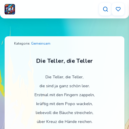
Die Teller, die Teller – Tischspruch für Kinder
Kategorie:
Gemeinsam
Die Teller, die Teller
Die Teller, die Teller,
die sind ja ganz schön leer.
Erstmal mit den Fingern zappeln,
kräftig mit dem Popo wackeln,
liebevoll die Bäuche streicheln,
über Kreuz die Hände reichen.