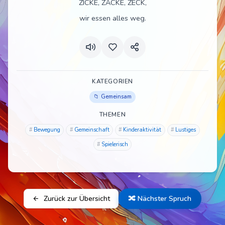
ZICKE, ZACKE, ZECK,
wir essen alles weg.
KATEGORIEN
Gemeinsam
THEMEN
Bewegung
Gemeinschaft
Kinderaktivität
Lustiges
Spielerisch
Zurück zur Übersicht
🔀 Nächster Spruch